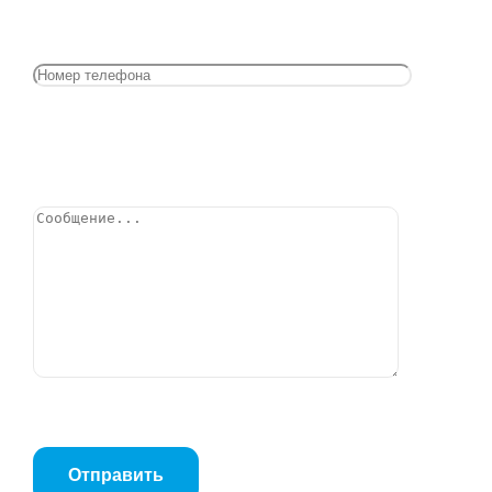
Краны шаровые латунные (Галлоп, Россия)
Позвонить