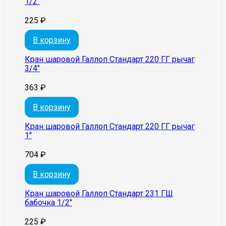
1/2″
225
₽
В корзину
Кран шаровой Галлоп Стандарт 220 ГГ рычаг
3/4″
363
₽
В корзину
Кран шаровой Галлоп Стандарт 220 ГГ рычаг
1″
704
₽
В корзину
Кран шаровой Галлоп Стандарт 231 ГШ
бабочка 1/2″
225
₽