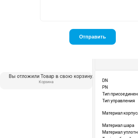
Вы отложили
Товар
в свою корзину.
DN
Корзина
PN
Тип присоединен
Тип управления
Материал корпус
Материал шара
Материал уплот