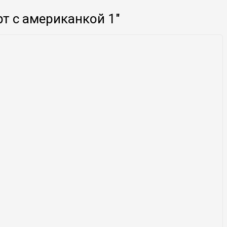
т с американкой 1″