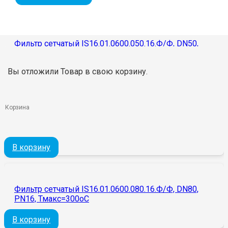
В корзину
Фильтр сетчатый IS16.01.0600.050.16.Ф/Ф, DN50,
РN16, Тмакс=300оС
Вы отложили
Товар
в свою корзину.
В корзину
Корзина
Фильтр сетчатый IS16.01.0600.065.16.Ф/Ф, DN65,
РN16, Тмакс=300оС
В корзину
Фильтр сетчатый IS16.01.0600.080.16.Ф/Ф, DN80,
РN16, Тмакс=300оС
В корзину