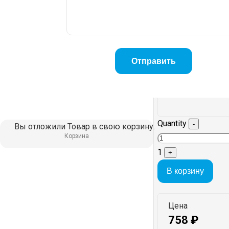
Quantity
-
Вы отложили
Товар
в свою корзину.
Корзина
1
+
В корзину
Цена
758
₽