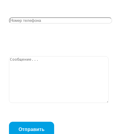
Труба 50*1500
Позвонить