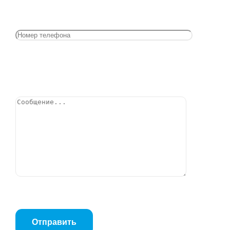
Теплоизоляционная трубка 42/20мм
Позвонить