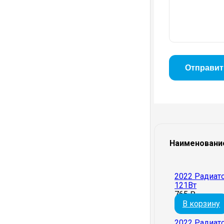
Наименовани
2022 Радиат
121Вт
765
₽
В корзину
2022 Радиат