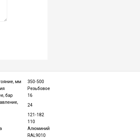
ояние, мм
350-500
ия
Резьбовое
е, бар
16
авление,
24
121-182
110
а
Алюминий
RAL9010