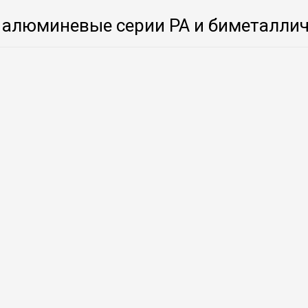
алюминевые серии РА и биметалличе