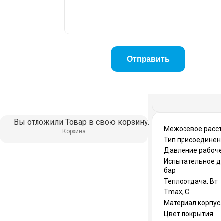
Вы отложили
Товар
в свою корзину.
Межосевое расст
Корзина
Тип присоединен
Давление рабоче
Испытательное д
бар
Теплоотдача, Вт
Тmax, С
Материал корпус
Цвет покрытия