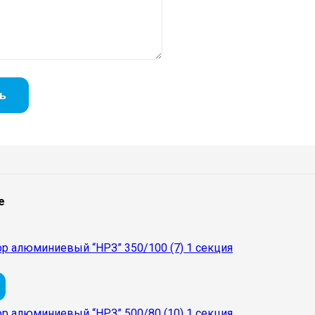
е
ор алюминиевый “НРЗ” 350/100 (7) 1 секция
ор алюминиевый “НРЗ” 500/80 (10) 1 секция