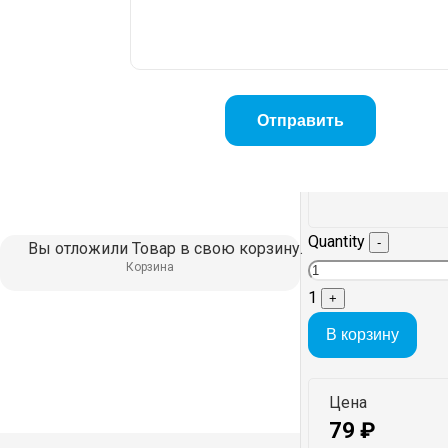
Quantity
-
Вы отложили
Товар
в свою корзину.
Корзина
1
+
В корзину
Цена
79
₽