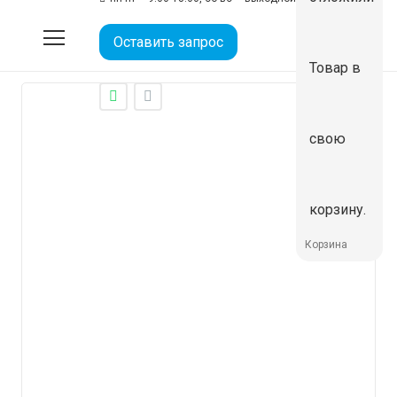
Муфта двухраструбная 40
Оставить запрос
Товар
в
свою
корзину.
Корзина