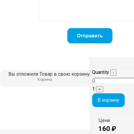
Quantity
-
Вы отложили
Товар
в свою корзину.
Корзина
1
+
В корзину
Цена
160
₽