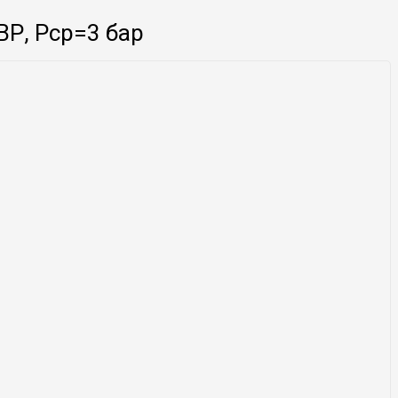
ВР, Рср=3 бар