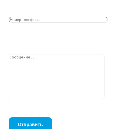
Клапан балансировочный латунный
КБЛ.02.10.050.25 2″ Ру25
Позвонить