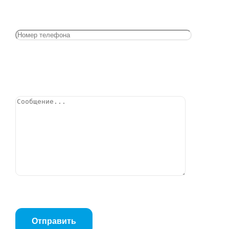
Фланец 40-16-1 ст20 воротниковый ГОСТ 33259-
2015
Позвонить