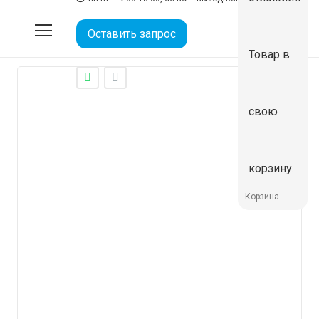
Фильтр PPRC Ду25
Оставить запрос
Товар
в
свою
корзину.
Корзина