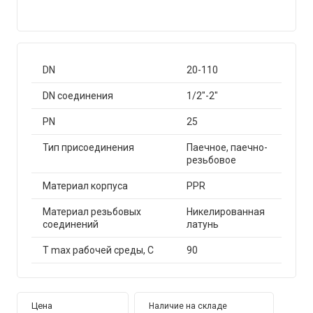
DN
20-110
DN соединения
1/2″-2″
PN
25
Тип присоединения
Паечное, паечно-
резьбовое
Материал корпуса
PPR
Материал резьбовых
Никелированная
соединений
латунь
T max рабочей среды, С
90
Цена
Наличие на складе