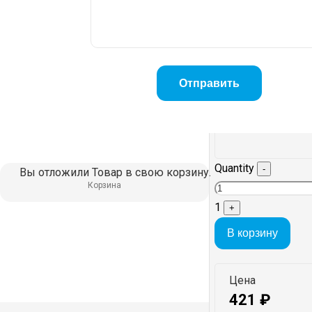
Quantity
-
Вы отложили
Товар
в свою корзину.
Корзина
1
+
В корзину
Цена
421
₽