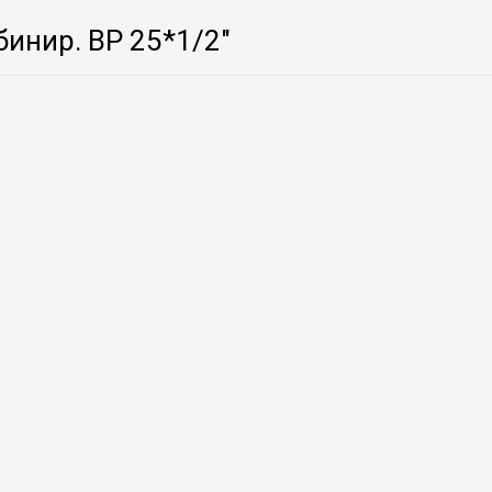
инир. ВР 25*1/2″