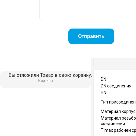
Вы отложили
Товар
в свою корзину.
DN
Корзина
DN соединения
PN
Тип присоединен
Материал корпус
Материал резьб
соединений
T max рабочей ср