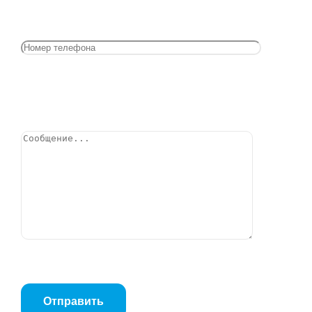
Клапан обратный пружинный ITAP YORK 1 1/4″ (103
1 1/4″)
Позвонить